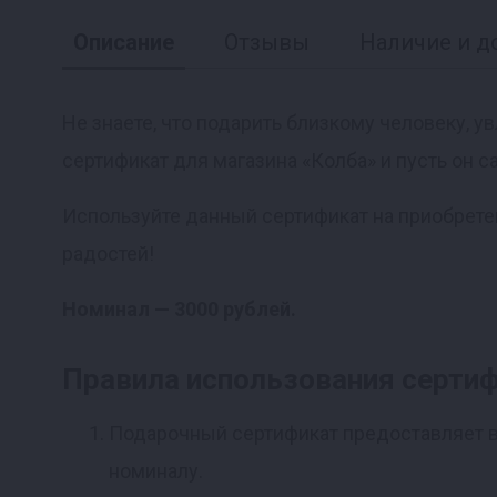
Описание
Отзывы
Наличие и д
Не знаете, что подарить близкому человеку, 
сертификат для магазина «Колба» и пусть он 
Реклама
Используйте данный сертификат на приобрете
радостей!
Номинал — 3000 рублей.
Правила использования серти
Подарочный сертификат предоставляет вл
номиналу.