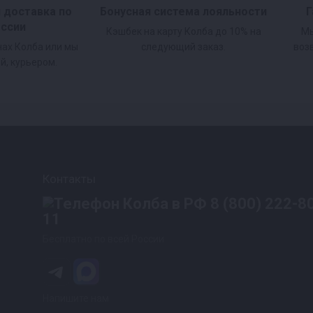
и доставка по
Бонусная система лояльности
Г
оссии
Кэшбек на карту Колба до 10% на
Мы
нах Колба или мы
следующий заказ.
воз
й, курьером.
Контакты
8 (800) 222-8
11
Бесплатно по всей России
Напишите нам