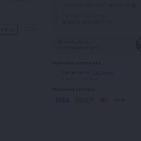
Вернем 30 бонусов на карту Колба
Оплатить частями или
от 500 ₽/мес
в рассрочку
5000 р
3000 р
Авторизуйтесь
,
чтобы снизить цену
Способы получения:
Самовывоз в
1 магазине
Забрать сегодня
Способы оплаты: