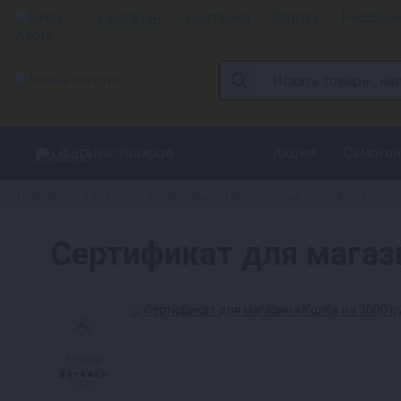
Омск
1 магазин
Доставка
Оплата
Рассроч
Каталог товаров
Акции
Самогон
Главная
Каталог
Сувениры
Подарочные сертификаты
»
»
»
Сертификат для магаз