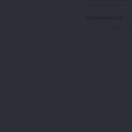
магазине «Колба».
Разновидности:
1000 р
2000 р