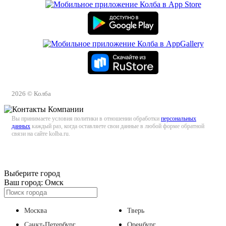
2026 © Колба
Вы принимаете условия политики в отношении обработки
персональных
данных
каждый раз, когда оставляете свои данные в любой форме обратной
связи на сайте kolba.ru.
Выберите город
Ваш город:
Омск
Москва
Тверь
Санкт-Петербург
Оренбург