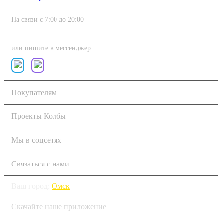
На связи с 7:00 до 20:00
8 (800) 222-80-11
или пишите в мессенджер:
Покупателям
Проекты Колбы
Мы в соцсетях
Связаться с нами
Ваш город:
Омск
Скачайте наше приложение